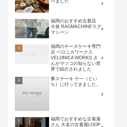
べました
福岡のおすすめ古着店
今泉 RAGMACHINEラグ
マシーン
福岡のチーズケーキ専門
店 ベロニカワークス
VELONICA WORKS さ
んがマツコの知らない世
界で紹介されました
豚ステーキ 十一（とい
ち）に行ってきました。
福岡でおすすめな古着屋
さん 大名の古着屋LOOP