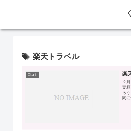
楽天トラベル
楽
口コミ
２月
妻頼
らう
間に