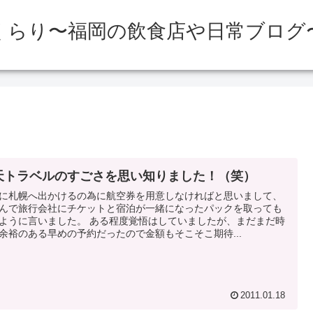
くらり〜福岡の飲食店や日常ブログ
天トラベルのすごさを思い知りました！（笑）
に札幌へ出かけるの為に航空券を用意しなければと思いまして、
んで旅行会社にチケットと宿泊が一緒になったパックを取っても
ように言いました。 ある程度覚悟はしていましたが、まだまだ時
余裕のある早めの予約だったので金額もそこそこ期待...
2011.01.18