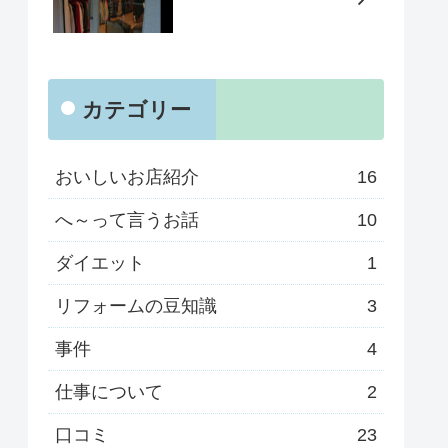
カテゴリー
おいしいお店紹介
16
へ～って言うお話
10
ダイエット
1
リフォームの豆知識
3
事件
4
仕事について
2
口コミ
23