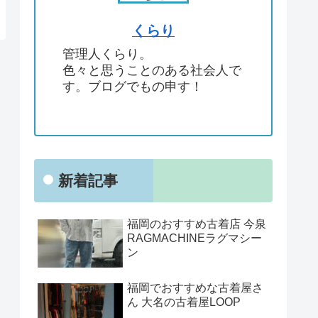
くらり
管理人くらり。
色々と思うことのある社会人で
す。ブログでもの申す！
新着記事
福岡のおすすめ古着店 今泉
RAGMACHINEラグマシー
ン
福岡でおすすめな古着屋さ
ん 大名の古着屋LOOP