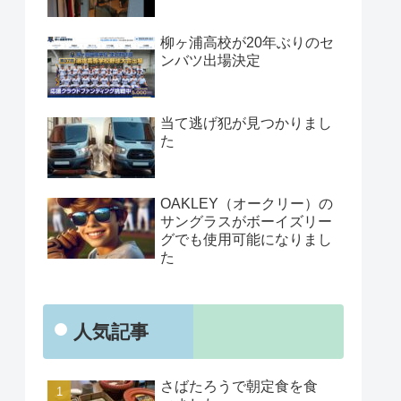
柳ヶ浦高校が20年ぶりのセ
ンバツ出場決定
当て逃げ犯が見つかりまし
た
OAKLEY（オークリー）の
サングラスがボーイズリー
グでも使用可能になりまし
た
人気記事
さばたろうで朝定食を食