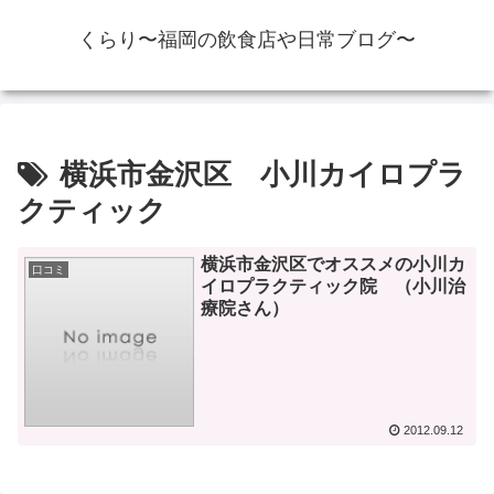
くらり〜福岡の飲食店や日常ブログ〜
横浜市金沢区 小川カイロプラ
クティック
横浜市金沢区でオススメの小川カ
口コミ
イロプラクティック院 （小川治
療院さん）
2012.09.12