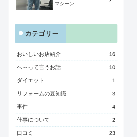
マシーン
カテゴリー
おいしいお店紹介
16
へ～って言うお話
10
ダイエット
1
リフォームの豆知識
3
事件
4
仕事について
2
口コミ
23