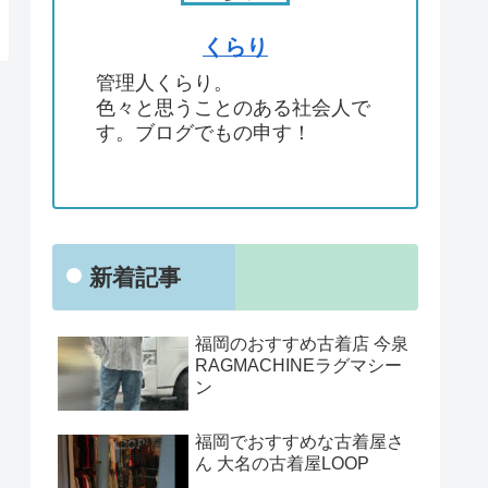
くらり
管理人くらり。
色々と思うことのある社会人で
す。ブログでもの申す！
新着記事
福岡のおすすめ古着店 今泉
RAGMACHINEラグマシー
ン
福岡でおすすめな古着屋さ
ん 大名の古着屋LOOP