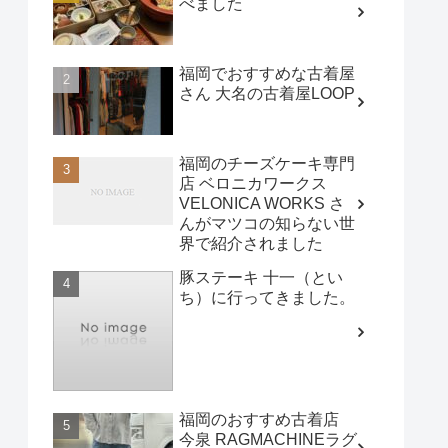
べました
福岡でおすすめな古着屋
さん 大名の古着屋LOOP
福岡のチーズケーキ専門
店 ベロニカワークス
VELONICA WORKS さ
んがマツコの知らない世
界で紹介されました
豚ステーキ 十一（とい
ち）に行ってきました。
福岡のおすすめ古着店
今泉 RAGMACHINEラグ