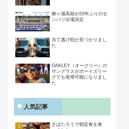
柳ヶ浦高校が20年ぶりのセ
ンバツ出場決定
当て逃げ犯が見つかりまし
た
OAKLEY（オークリー）の
サングラスがボーイズリー
グでも使用可能になりまし
た
人気記事
さばたろうで朝定食を食