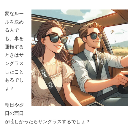
変なルー
ルを決め
る人で
も、車を
運転する
ときはサ
ングラス
したこと
あるでし
ょ？
朝日や夕
日の西日
が眩しかったらサングラスするでしょ？