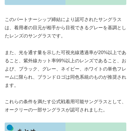
このパートナーシップ締結により認可されたサングラス
は、
着用者の目元が相手から目視できるグレーを基調とし
たレンズのサ
ングラスです。
また、光を通す量を示した可視光線透過率が20%
以上であ
ること、紫外線カット率99%以上のレンズであること、
お
よび、ブラック、グレー、ネイビー、
ホワイトの単色フレ
ームに限られ、
ブランドロゴは同色系統のものが推奨され
ます。
これらの条件を満たす公式戦着用可能サングラスとして、
オークリーの一部サングラスが認可されました。