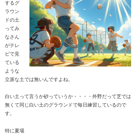
するグ
ラウン
ドの土
ってみ
なさん
がテレ
ビで見
ている
ような
立派な土では無いんですよね。
白い土って言うか砂っていうか・・・・外野だって芝では
無くて同じ白い土のグラウンドで毎日練習しているので
す。
特に夏場