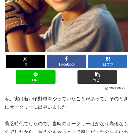
X
Facebook
はてブ
LINE
コピー
2024.06.29
私、実は若い頃野球をやっていたことがあって、そのとき
にオークリーに出会いました。
貧乏時代でしたので、当時のオークリーはかなり高価なも
のでしたから、買うのもやっとって感じだったのを思い出